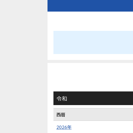
令和
西暦
2026年