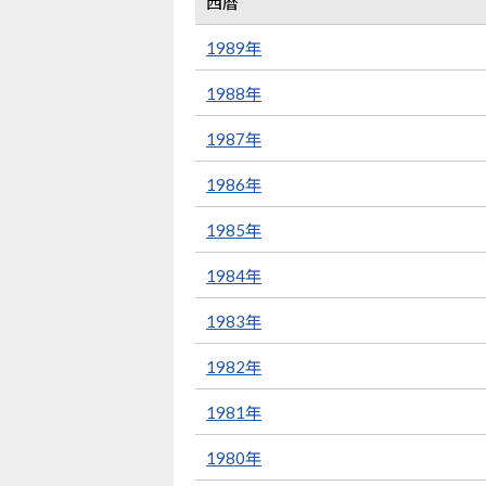
西暦
1989年
1988年
1987年
1986年
1985年
1984年
1983年
1982年
1981年
1980年