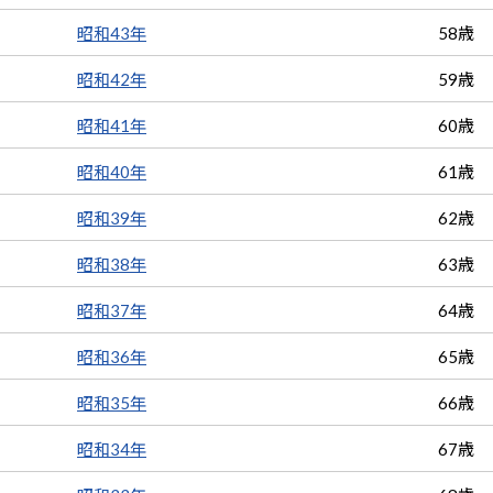
昭和43年
58歳
昭和42年
59歳
昭和41年
60歳
昭和40年
61歳
昭和39年
62歳
昭和38年
63歳
昭和37年
64歳
昭和36年
65歳
昭和35年
66歳
昭和34年
67歳