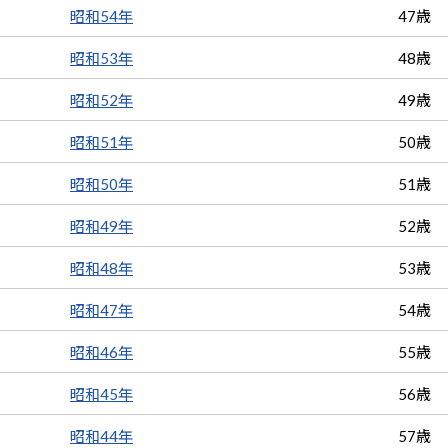
昭和54年
47歳
昭和53年
48歳
昭和52年
49歳
昭和51年
50歳
昭和50年
51歳
昭和49年
52歳
昭和48年
53歳
昭和47年
54歳
昭和46年
55歳
昭和45年
56歳
昭和44年
57歳